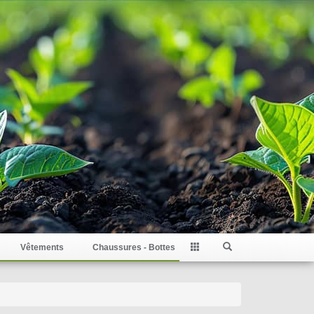
Vêtements
Chaussures - Bottes