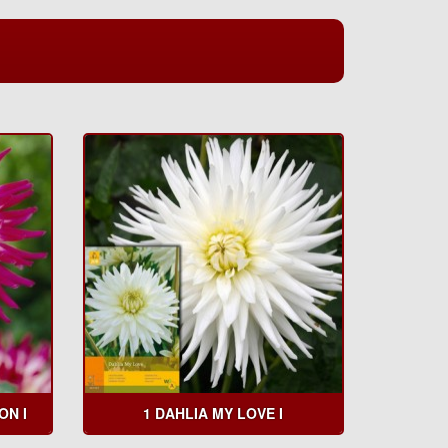
ON I
1 DAHLIA MY LOVE I