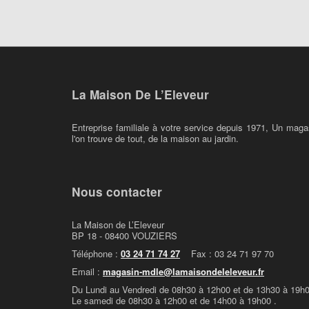
La Maison De L’Eleveur
Entreprise familiale à votre service depuis 1971, Un maga
l'on trouve de tout, de la maison au jardin.
Nous contacter
La Maison de L’Eleveur
BP 18 - 08400 VOUZIERS
Téléphone :
03 24 71 74 27
Fax : 03 24 71 97 70
Email :
magasin-mdle@lamaisondeleleveur.fr
Du Lundi au Vendredi de 08h30 à 12h00 et de 13h30 à 19h0
Le samedi de 08h30 à 12h00 et de 14h00 à 19h00 .