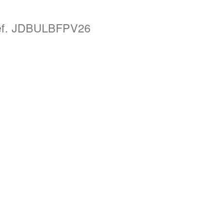
ef. JDBULBFPV26