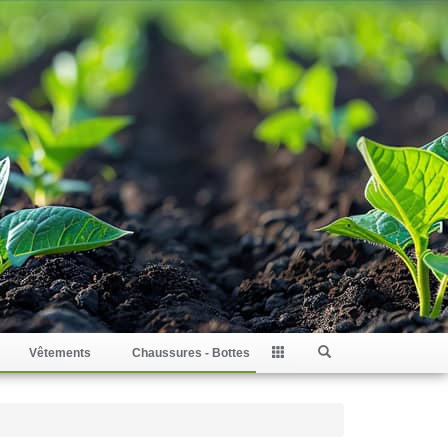
Vêtements
Chaussures - Bottes