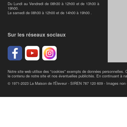
Du Lundi au Vendredi de 08h30 à 12h00 et de 13h30 à
19h00.
Le samedi de 08h30 à 12h00 et de 14h00 à 19h00 .
Sur les réseaux sociaux
Notre site web utilise des "cookies" exempts de données personnelles. C
le contenu de notre site et nos éventuelles publicités. En continuant à na
© 1971-2023 La Maison de l'Éleveur - SIREN 787 120 609 - Images non 