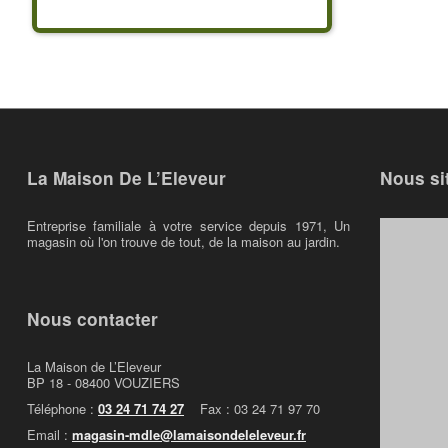
La Maison De L’Eleveur
Nous si
Entreprise familiale à votre service depuis 1971, Un
magasin où l'on trouve de tout, de la maison au jardin.
Nous contacter
La Maison de L’Eleveur
BP 18 - 08400 VOUZIERS
Téléphone :
03 24 71 74 27
Fax : 03 24 71 97 70
Email :
magasin-mdle@lamaisondeleleveur.fr